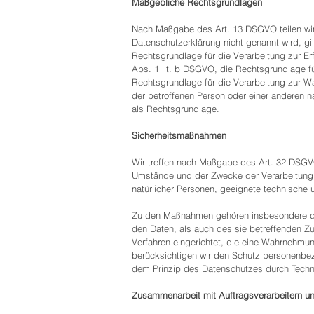
Maßgebliche Rechtsgrundlagen
Nach Maßgabe des Art. 13 DSGVO teilen wir 
Datenschutzerklärung nicht genannt wird, gil
Rechtsgrundlage für die Verarbeitung zur E
Abs. 1 lit. b DSGVO, die Rechtsgrundlage für
Rechtsgrundlage für die Verarbeitung zur Wah
der betroffenen Person oder einer anderen n
als Rechtsgrundlage.
Sicherheitsmaßnahmen
Wir treffen nach Maßgabe des Art. 32 DSGV
Umstände und der Zwecke der Verarbeitung so
natürlicher Personen, geeignete technisch
Zu den Maßnahmen gehören insbesondere die 
den Daten, als auch des sie betreffenden Zu
Verfahren eingerichtet, die eine Wahrnehmu
berücksichtigen wir den Schutz personenbez
dem Prinzip des Datenschutzes durch Techni
Zusammenarbeit mit Auftragsverarbeitern un