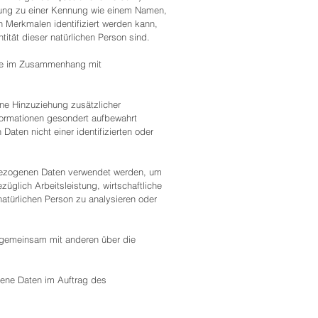
rdnung zu einer Kennung wie einem Namen,
 Merkmalen identifiziert werden kann,
tität dieser natürlichen Person sind.
eihe im Zusammenhang mit
ne Hinzuziehung zusätzlicher
formationen gesondert aufbewahrt
ten nicht einer identifizierten oder
enbezogenen Daten verwendet werden, um
glich Arbeitsleistung, wirtschaftliche
natürlichen Person zu analysieren oder
er gemeinsam mit anderen über die
ogene Daten im Auftrag des