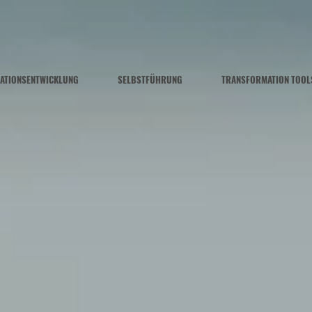
ATIONSENTWICKLUNG
SELBSTFÜHRUNG
TRANSFORMATION TOOL