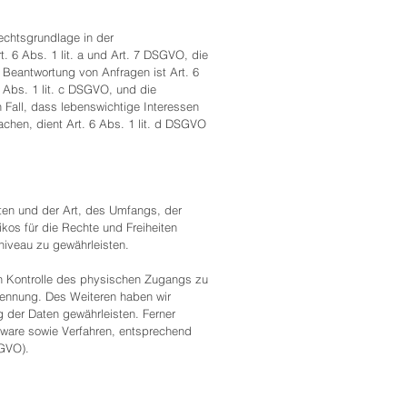
echtsgrundlage in der
t. 6 Abs. 1 lit. a und Art. 7 DSGVO, die
 Beantwortung von Anfragen ist Art. 6
6 Abs. 1 lit. c DSGVO, und die
n Fall, dass lebenswichtige Interessen
chen, dient Art. 6 Abs. 1 lit. d DSGVO
ten und der Art, des Umfangs, der
kos für die Rechte und Freiheiten
iveau zu gewährleisten.
ch Kontrolle des physischen Zugangs zu
Trennung. Des Weiteren haben wir
 der Daten gewährleisten. Ferner
tware sowie Verfahren, entsprechend
SGVO).