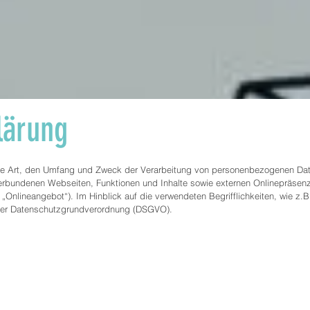
lärung
die Art, den Umfang und Zweck der Verarbeitung von personenbezogenen Date
rbundenen Webseiten, Funktionen und Inhalte sowie externen Onlinepräsenze
Onlineangebot“). Im Hinblick auf die verwendeten Begrifflichkeiten, wie z.B.
 4 der Datenschutzgrundverordnung (DSGVO).