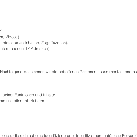
n).
en, Videos).
nteresse an Inhalten, Zugriffszeiten).
Informationen, IP-Adressen).
Nachfolgend bezeichnen wir die betroffenen Personen zusammenfassend auc
 seiner Funktionen und Inhalte.
mmunikation mit Nutzern.
nen, die sich auf eine identifizierte oder identifizierbare natürliche Person