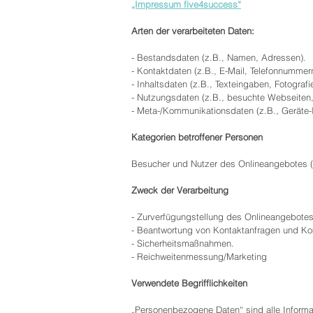
„Impressum five4success“
Arten der verarbeiteten Daten:
- Bestandsdaten (z.B., Namen, Adressen).
- Kontaktdaten (z.B., E-Mail, Telefonnummer
- Inhaltsdaten (z.B., Texteingaben, Fotografi
- Nutzungsdaten (z.B., besuchte Webseiten, I
- Meta-/Kommunikationsdaten (z.B., Geräte-
Kategorien betroffener Personen
Besucher und Nutzer des Onlineangebotes (
Zweck der Verarbeitung
- Zurverfügungstellung des Onlineangebotes,
- Beantwortung von Kontaktanfragen und Ko
- Sicherheitsmaßnahmen.
- Reichweitenmessung/Marketing
Verwendete Begrifflichkeiten
„Personenbezogene Daten“ sind alle Informatio