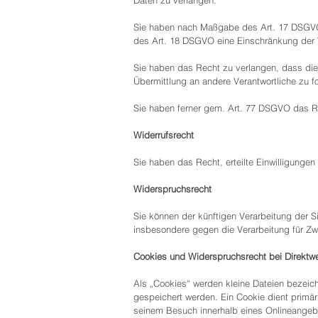
Daten zu verlangen.
Sie haben nach Maßgabe des Art. 17 DSGVO 
des Art. 18 DSGVO eine Einschränkung der 
Sie haben das Recht zu verlangen, dass die
Übermittlung an andere Verantwortliche zu f
Sie haben ferner gem. Art. 77 DSGVO das R
Widerrufsrecht
Sie haben das Recht, erteilte Einwilligunge
Widerspruchsrecht
Sie können der künftigen Verarbeitung der
insbesondere gegen die Verarbeitung für Zw
Cookies und Widerspruchsrecht bei Direktw
Als „Cookies“ werden kleine Dateien bezeic
gespeichert werden. Ein Cookie dient primä
seinem Besuch innerhalb eines Onlineangebo