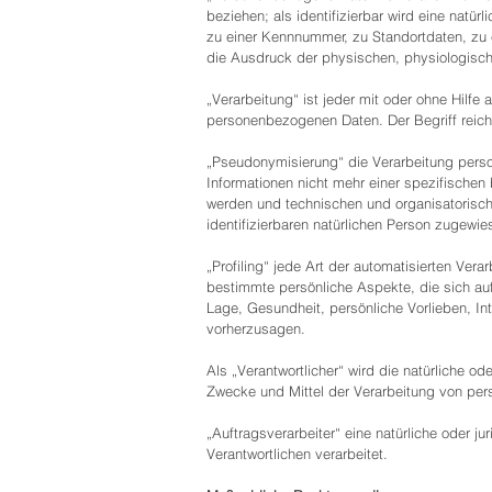
beziehen; als identifizierbar wird eine nat
zu einer Kennnummer, zu Standortdaten, zu 
die Ausdruck der physischen, physiologischen
„Verarbeitung“ ist jeder mit oder ohne Hilf
personenbezogenen Daten. Der Begriff reich
„Pseudonymisierung“ die Verarbeitung pers
Informationen nicht mehr einer spezifische
werden und technischen und organisatorisch
identifizierbaren natürlichen Person zugewi
„Profiling“ jede Art der automatisierten V
bestimmte persönliche Aspekte, die sich auf
Lage, Gesundheit, persönliche Vorlieben, Int
vorherzusagen.
Als „Verantwortlicher“ wird die natürliche o
Zwecke und Mittel der Verarbeitung von pe
„Auftragsverarbeiter“ eine natürliche oder 
Verantwortlichen verarbeitet.