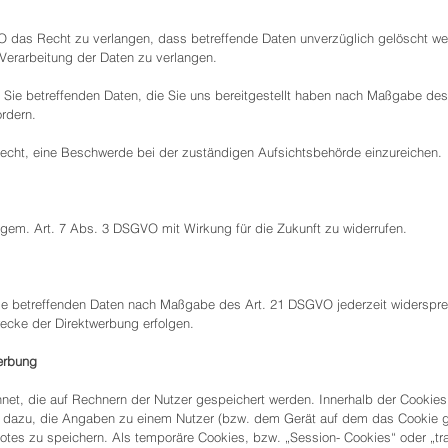
das Recht zu verlangen, dass betreffende Daten unverzüglich gelöscht we
Verarbeitung der Daten zu verlangen.
 Sie betreffenden Daten, die Sie uns bereitgestellt haben nach Maßgabe de
ordern.
echt, eine Beschwerde bei der zuständigen Aufsichtsbehörde einzureichen.
n gem. Art. 7 Abs. 3 DSGVO mit Wirkung für die Zukunft zu widerrufen.
 Sie betreffenden Daten nach Maßgabe des Art. 21 DSGVO jederzeit widerspr
ecke der Direktwerbung erfolgen.
erbung
hnet, die auf Rechnern der Nutzer gespeichert werden. Innerhalb der Cookie
r dazu, die Angaben zu einem Nutzer (bzw. dem Gerät auf dem das Cookie g
tes zu speichern. Als temporäre Cookies, bzw. „Session- Cookies“ oder „tr