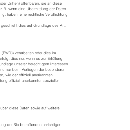
r Dritten) offenbaren, sie an diese
 (z.B. wenn eine Übermittlung der Daten
lligt haben, eine rechtliche Verpflichtung
.
, geschieht dies auf Grundlage des Art.
s (EWR)) verarbeiten oder dies im
olgt dies nur, wenn es zur Erfüllung
Grundlage unserer berechtigten Interessen
tland nur beim Vorliegen der besonderen
, wie der offiziell anerkannten
ng offiziell anerkannter spezieller
über diese Daten sowie auf weitere
ng der Sie betreffenden unrichtigen