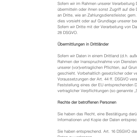
Sofern wir im Rahmen unserer Verarbeitung 
übermitteln oder ihnen sonst Zugriff auf die
an Dritte, wie an Zahlungsdienstleister, gem. 
dies vorsieht oder auf Grundlage unserer be
Sofern wir Dritte mit der Verarbeitung von 
28 DSGVO.
Übermittlungen in Drittländer
Sofern wir Daten in einem Drittland (d.h. a
Rahmen der Inanspruchnahme von Diensten Dri
unserer (vor)vertraglichen Pflichten, auf Gr
geschieht. Vorbehaltlich gesetzlicher oder v
Voraussetzungen der Art. 44 ff. DSGVO verarb
Feststellung eines der EU entsprechenden Da
vertraglicher Verpflichtungen (so genannte „
Rechte der betroffenen Personen
Sie haben das Recht, eine Bestätigung darüb
Informationen und Kopie der Daten entspre
Sie haben entsprechend. Art. 16 DSGVO das R