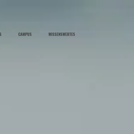
S
CAMPUS
WISSENSWERTES