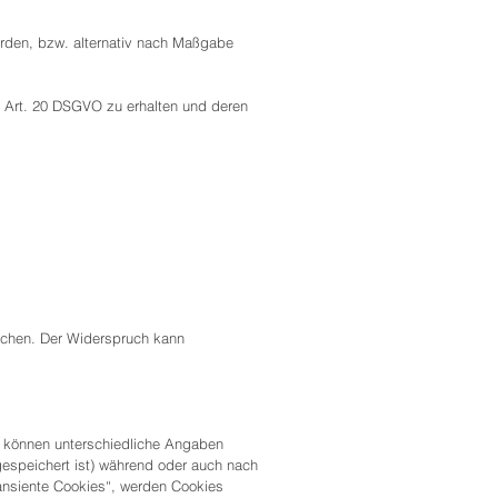
rden, bzw. alternativ nach Maßgabe
s Art. 20 DSGVO zu erhalten und deren
echen. Der Widerspruch kann
s können unterschiedliche Angaben
espeichert ist) während oder auch nach
ansiente Cookies“, werden Cookies