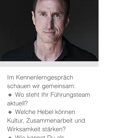
Im Kennenlerngespräch
schauen wir gemeinsam:
🔸 Wo steht Ihr Führungsteam
aktuell?
🔸 Welche Hebel können
Kultur, Zusammenarbeit und
Wirksamkeit stärken?
🔸 Wie kannst Du als